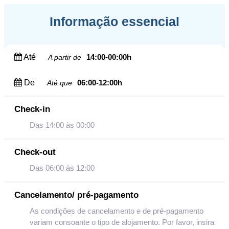
Informação essencial
Até
14:00-00:00h
A partir de
De
06:00-12:00h
Até que
Check-in
Das 14:00 às 00:00
Check-out
Das 06:00 às 12:00
Cancelamento/ pré-pagamento
As condições de cancelamento e de pré-pagamento
variam consoante o tipo de alojamento. Por favor, insira