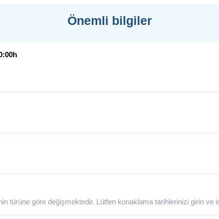
Önemli bilgiler
0:00h
n türüne göre değişmektedir. Lütfen konaklama tarihlerinizi girin ve is