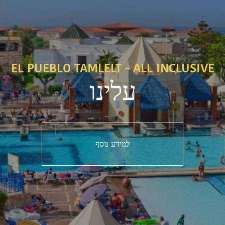
EL PUEBLO TAMLELT - ALL INCLUSIVE
עלינו
למידע נוסף