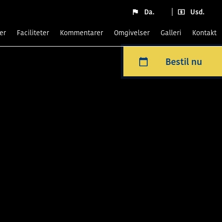
Da.
Usd.
er
Faciliteter
Kommentarer
Omgivelser
Galleri
kontakt
Bestil nu