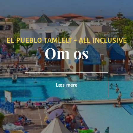
EL PUEBLO TAMLELT - ALL INCLUSIVE
Om os
Læs mere