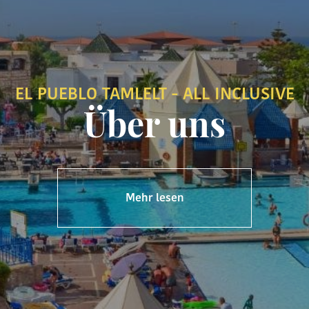
EL PUEBLO TAMLELT - ALL INCLUSIVE
Über uns
Mehr lesen