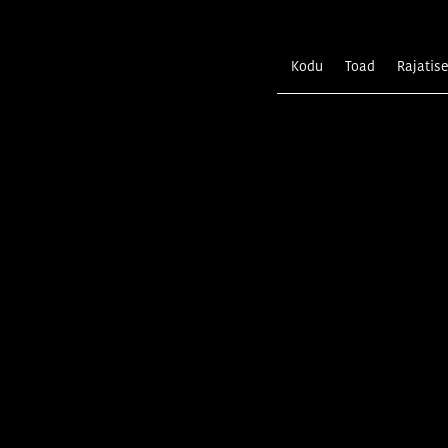
Kodu
Toad
Rajatis